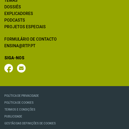
TEMAS
DOSSIÊS
EXPLICADORES
PODCASTS
PROJETOS ESPECIAIS
FORMULÁRIO DE CONTACTO
ENSINA@RTP.PT
SIGA-NOS
POLÍTICA DE PRIVACIDADE
POLÍTICA DE COOKIES
TERMOS E CONDIÇÕES
PUBLICIDADE
GESTÃO DAS DEFINIÇÕES DE COOKIES