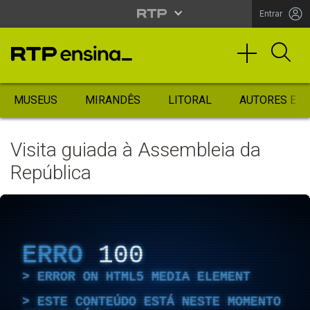
Entrar
MUSEUS
MIRANDÊS
LITORAL
AUTORES ES
Visita guiada à Assembleia da
República
ERRO
100
ERROR ON HTML5 MEDIA ELEMENT
ESTE CONTEÚDO ESTÁ NESTE MOMENTO