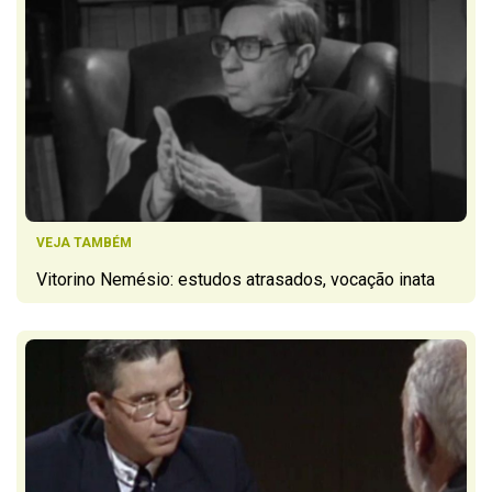
VEJA TAMBÉM
Vitorino Nemésio: estudos atrasados, vocação inata