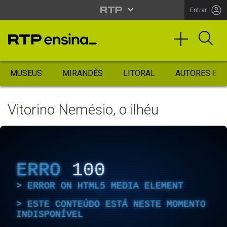
Entrar
MUSEUS
MIRANDÊS
LITORAL
AUTORES ES
Vitorino Nemésio, o ilhéu
ERRO
100
ERROR ON HTML5 MEDIA ELEMENT
ESTE CONTEÚDO ESTÁ NESTE MOMENTO
INDISPONÍVEL