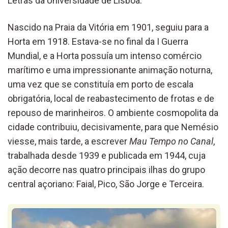
Letras da Universidade de Lisboa.
Nascido na Praia da Vitória em 1901, seguiu para a
Horta em 1918. Estava-se no final da I Guerra
Mundial, e a Horta possuía um intenso comércio
marítimo e uma impressionante animação noturna,
uma vez que se constituía em porto de escala
obrigatória, local de reabastecimento de frotas e de
repouso de marinheiros. O ambiente cosmopolita da
cidade contribuiu, decisivamente, para que Nemésio
viesse, mais tarde, a escrever
Mau Tempo no Canal
,
trabalhada desde 1939 e publicada em 1944, cuja
ação decorre nas quatro principais ilhas do grupo
central açoriano: Faial, Pico, São Jorge e Terceira.