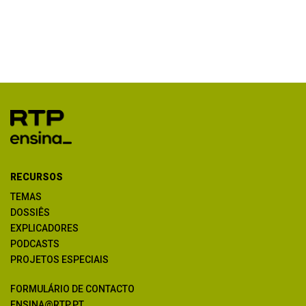
RECURSOS
TEMAS
DOSSIÊS
EXPLICADORES
PODCASTS
PROJETOS ESPECIAIS
FORMULÁRIO DE CONTACTO
ENSINA@RTP.PT