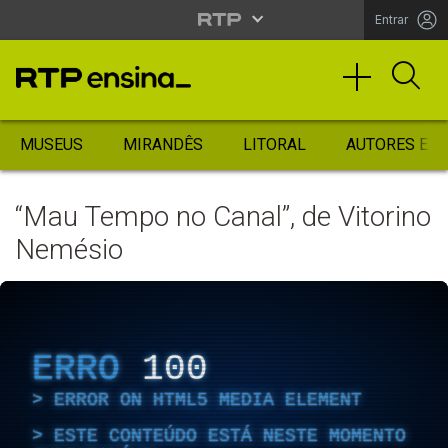
Entrar
MUSEUS
MIRANDÊS
LITORAL
AUTORES ES
“Mau Tempo no Canal”, de Vitorino
Nemésio
ERRO
100
ERROR ON HTML5 MEDIA ELEMENT
ESTE CONTEÚDO ESTÁ NESTE MOMENTO