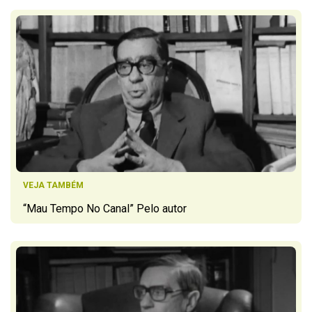
VEJA TAMBÉM
“Mau Tempo No Canal” Pelo autor