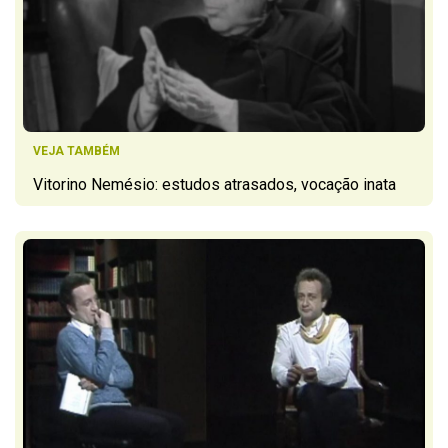
VEJA TAMBÉM
Vitorino Nemésio: estudos atrasados, vocação inata