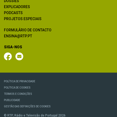
DOSSIÊS
EXPLICADORES
PODCASTS
PROJETOS ESPECIAIS
FORMULÁRIO DE CONTACTO
ENSINA@RTP.PT
SIGA-NOS
POLÍTICA DE PRIVACIDADE
POLÍTICA DE COOKIES
TERMOS E CONDIÇÕES
PUBLICIDADE
GESTÃO DAS DEFINIÇÕES DE COOKIES
© RTP, Rádio e Televisão de Portugal 2026