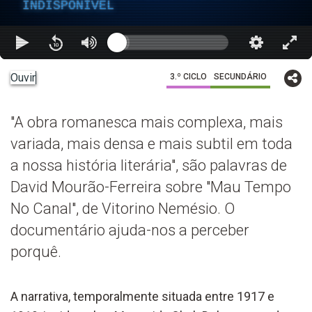
INDISPONÍVEL
Ouvir
3.º CICLO
SECUNDÁRIO
"A obra romanesca mais complexa, mais
variada, mais densa e mais subtil em toda
a nossa história literária", são palavras de
David Mourão-Ferreira sobre "Mau Tempo
No Canal", de Vitorino Nemésio. O
documentário ajuda-nos a perceber
porquê.
A narrativa, temporalmente situada entre 1917 e