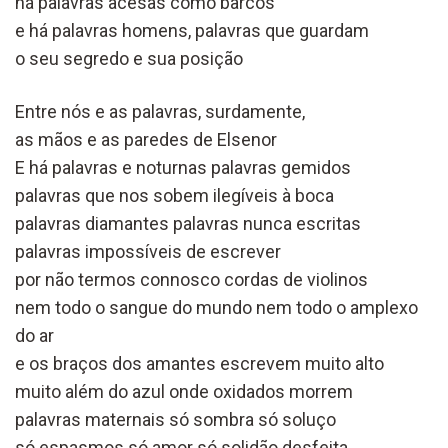
há palavras acesas como barcos
e há palavras homens, palavras que guardam
o seu segredo e sua posição
Entre nós e as palavras, surdamente,
as mãos e as paredes de Elsenor
E há palavras e noturnas palavras gemidos
palavras que nos sobem ilegíveis à boca
palavras diamantes palavras nunca escritas
palavras impossíveis de escrever
por não termos connosco cordas de violinos
nem todo o sangue do mundo nem todo o amplexo
do ar
e os braços dos amantes escrevem muito alto
muito além do azul onde oxidados morrem
palavras maternais só sombra só soluço
só espasmos só amor só solidão desfeita