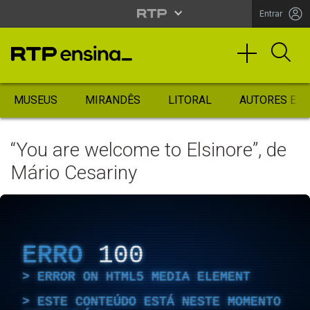
Entrar
MUSEUS
MIRANDÊS
LITORAL
AUTORES ES
“You are welcome to Elsinore”, de
Mário Cesariny
ERRO
100
ERROR ON HTML5 MEDIA ELEMENT
ESTE CONTEÚDO ESTÁ NESTE MOMENTO