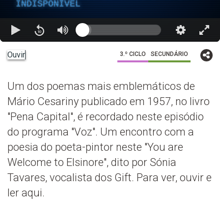
INDISPONÍVEL
Ouvir
3.º CICLO
SECUNDÁRIO
Um dos poemas mais emblemáticos de
Mário Cesariny publicado em 1957, no livro
"Pena Capital", é recordado neste episódio
do programa "Voz". Um encontro com a
poesia do poeta-pintor neste "You are
Welcome to Elsinore", dito por Sónia
Tavares, vocalista dos Gift. Para ver, ouvir e
ler aqui.