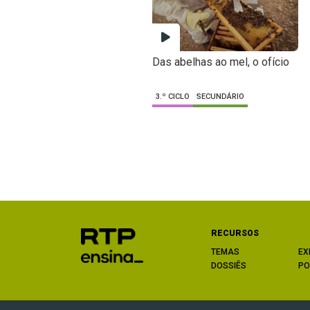
Das abelhas ao mel, o ofício
3.º CICLO
SECUNDÁRIO
RECURSOS
TEMAS
EX
DOSSIÊS
PO