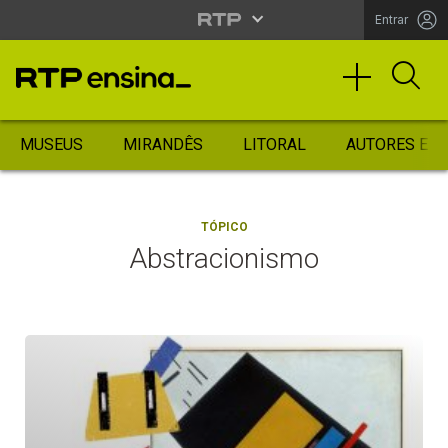
Entrar
MUSEUS
MIRANDÊS
LITORAL
AUTORES ES
TÓPICO
Abstracionismo