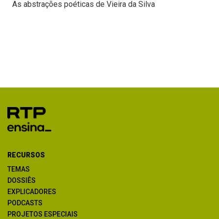
As abstrações poéticas de Vieira da Silva
RECURSOS
TEMAS
DOSSIÊS
EXPLICADORES
PODCASTS
PROJETOS ESPECIAIS