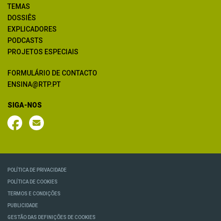
TEMAS
DOSSIÊS
EXPLICADORES
PODCASTS
PROJETOS ESPECIAIS
FORMULÁRIO DE CONTACTO
ENSINA@RTP.PT
SIGA-NOS
POLÍTICA DE PRIVACIDADE
POLÍTICA DE COOKIES
TERMOS E CONDIÇÕES
PUBLICIDADE
GESTÃO DAS DEFINIÇÕES DE COOKIES