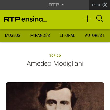
Entrar
MUSEUS
MIRANDÊS
LITORAL
AUTORES ES
TÓPICO
Amedeo Modigliani