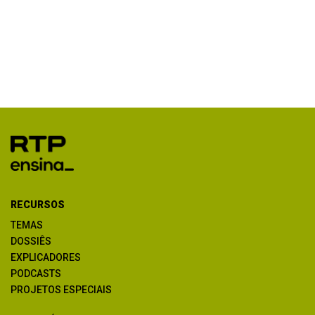
RECURSOS
TEMAS
DOSSIÊS
EXPLICADORES
PODCASTS
PROJETOS ESPECIAIS