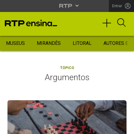
Entrar
MUSEUS
MIRANDÊS
LITORAL
AUTORES ES
TÓPICO
Argumentos