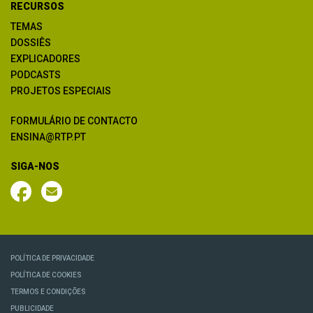
RECURSOS
TEMAS
DOSSIÊS
EXPLICADORES
PODCASTS
PROJETOS ESPECIAIS
FORMULÁRIO DE CONTACTO
ENSINA@RTP.PT
SIGA-NOS
POLÍTICA DE PRIVACIDADE
POLÍTICA DE COOKIES
TERMOS E CONDIÇÕES
PUBLICIDADE