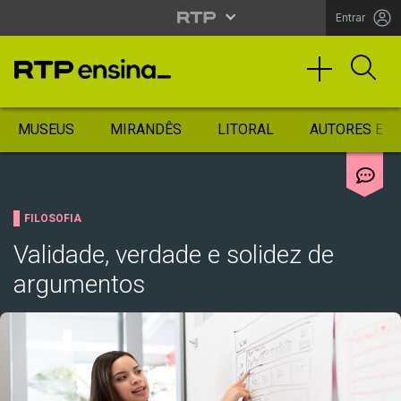
Entrar
MUSEUS
MIRANDÊS
LITORAL
AUTORES ES
FILOSOFIA
Validade, verdade e solidez de
argumentos