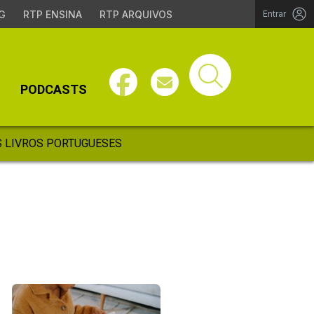
G
RTP ENSINA
RTP ARQUIVOS
Entrar
PODCASTS
 LIVROS PORTUGUESES