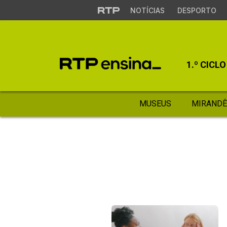
NOTÍCIAS
DESPORTO
1.º CICLO
MUSEUS
MIRANDÊ