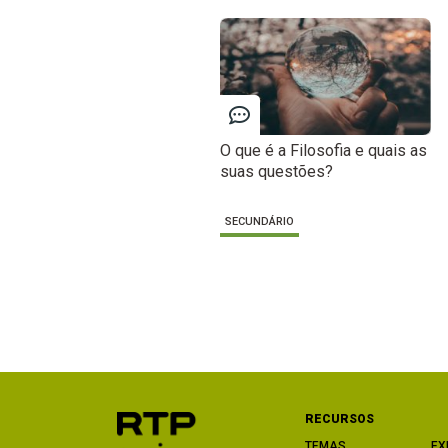
O que é a Filosofia e quais as
suas questões?
SECUNDÁRIO
RECURSOS
TEMAS
EX