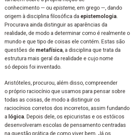
conhecimento — ou
episteme,
em grego —, dando
origem à disciplina filosófica da
epistemologia
.
Procurava ainda distinguir as aparências da
realidade, de modo a determinar como é realmente o
mundo e que tipo de coisas ele contém. Estas são
questões de
metafísica
, a disciplina que trata da
estrutura mais geral da realidade e cujo nome
só depois foi inventado.
Aristóteles, procurou, além disso, compreender
o próprio raciocínio que usamos para pensar sobre
todas as coisas, de modo a distinguir os
raciocínios corretos dos incorretos, assim fundando
a
lógica
. Depois dele, os epicuristas e os estóicos
desenvolveram escolas de pensamento centradas
na questão prática de como viver bem. Já os