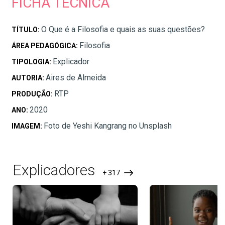
FICHA TÉCNICA
O Que é a Filosofia e quais as suas questões?
TÍTULO:
Filosofia
ÁREA PEDAGÓGICA:
Explicador
TIPOLOGIA:
Aires de Almeida
AUTORIA:
RTP
PRODUÇÃO:
2020
ANO:
Foto de Yeshi Kangrang no Unsplash
IMAGEM:
Explicadores
+ 317