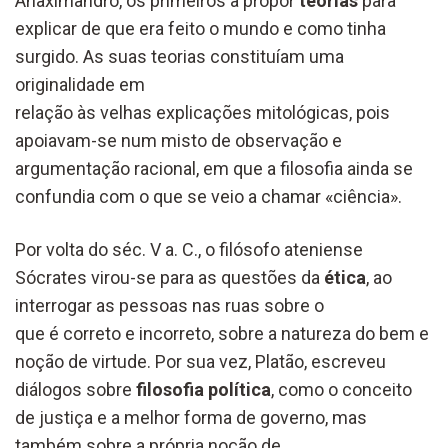
Anaximandro, os primeiros a propor
teorias
para
explicar de que era feito o mundo e como tinha
surgido. As suas teorias constituíam uma
originalidade em
relação às velhas explicações mitológicas, pois
apoiavam-se num misto de observação e
argumentação racional, em que a filosofia ainda se
confundia com o que se veio a chamar «ciência».
Por volta do séc. V a. C., o filósofo ateniense
Sócrates virou-se para as questões da
ética
, ao
interrogar as pessoas nas ruas sobre o
que é correto e incorreto, sobre a natureza do bem e
noção de virtude. Por sua vez, Platão, escreveu
diálogos sobre
filosofia política
, como o conceito
de justiça e a melhor forma de governo, mas
também sobre a própria noção de