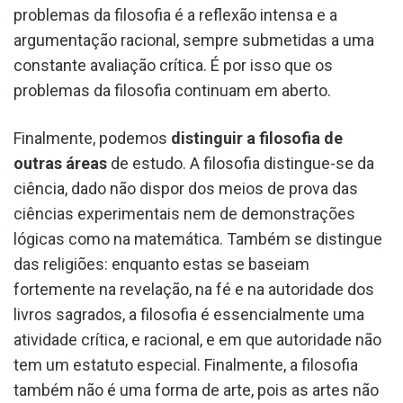
problemas da filosofia é a reflexão intensa e a
argumentação racional, sempre submetidas a uma
constante avaliação crítica. É por isso que os
problemas da filosofia continuam em aberto.
Finalmente, podemos
distinguir a filosofia de
outras áreas
de estudo. A filosofia distingue-se da
ciência, dado não dispor dos meios de prova das
ciências experimentais nem de demonstrações
lógicas como na matemática. Também se distingue
das religiões: enquanto estas se baseiam
fortemente na revelação, na fé e na autoridade dos
livros sagrados, a filosofia é essencialmente uma
atividade crítica, e racional, e em que autoridade não
tem um estatuto especial. Finalmente, a filosofia
também não é uma forma de arte, pois as artes não