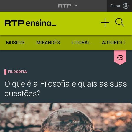
Entrar
MUSEUS
MIRANDÊS
LITORAL
AUTORES ES
FILOSOFIA
O que é a Filosofia e quais as suas
questões?