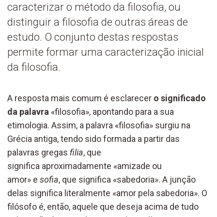
caracterizar o método da filosofia, ou
distinguir a filosofia de outras áreas de
estudo. O conjunto destas respostas
permite formar uma caracterização inicial
da filosofia.
A resposta mais comum é esclarecer
o significado
da palavra
«filosofia», apontando para a sua
etimologia. Assim, a palavra «filosofia» surgiu na
Grécia antiga, tendo sido formada a partir das
palavras gregas
filia
, que
significa aproximadamente «amizade ou
amor» e
sofia
, que significa «sabedoria». A junção
delas significa literalmente «amor pela sabedoria». O
filósofo é, então, aquele que deseja acima de tudo