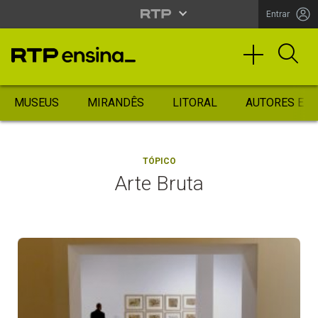
Entrar
MUSEUS
MIRANDÊS
LITORAL
AUTORES ES
TÓPICO
Arte Bruta