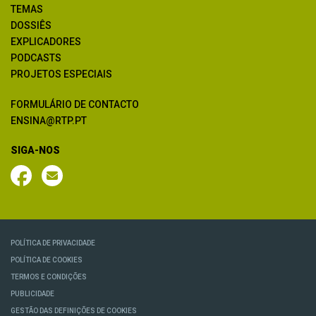
TEMAS
DOSSIÊS
EXPLICADORES
PODCASTS
PROJETOS ESPECIAIS
FORMULÁRIO DE CONTACTO
ENSINA@RTP.PT
SIGA-NOS
POLÍTICA DE PRIVACIDADE
POLÍTICA DE COOKIES
TERMOS E CONDIÇÕES
PUBLICIDADE
GESTÃO DAS DEFINIÇÕES DE COOKIES