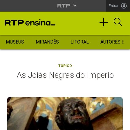
Entrar
MUSEUS
MIRANDÊS
LITORAL
AUTORES ES
TÓPICO
As Joias Negras do Império