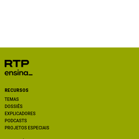
RECURSOS
TEMAS
DOSSIÊS
EXPLICADORES
PODCASTS
PROJETOS ESPECIAIS