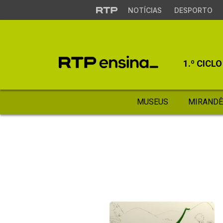
NOTÍCIAS
DESPORTO
1.º CICLO
MUSEUS
MIRANDÊ