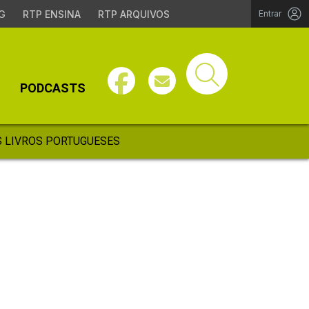
G
RTP ENSINA
RTP ARQUIVOS
Entrar
PODCASTS
 LIVROS PORTUGUESES