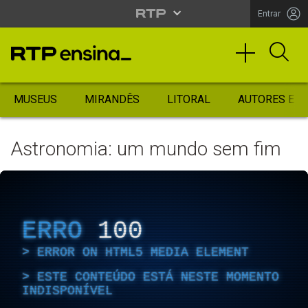
Entrar
MUSEUS
MIRANDÊS
LITORAL
AUTORES ES
Astronomia: um mundo sem fim
ERRO
100
ERROR ON HTML5 MEDIA ELEMENT
ESTE CONTEÚDO ESTÁ NESTE MOMENTO
INDISPONÍVEL