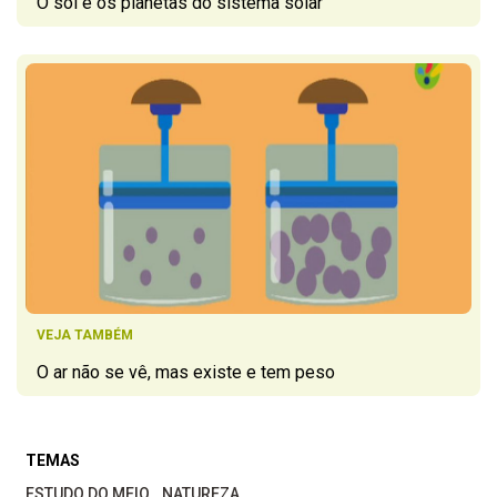
O sol e os planetas do sistema solar
VEJA TAMBÉM
O ar não se vê, mas existe e tem peso
TEMAS
ESTUDO DO MEIO
NATUREZA