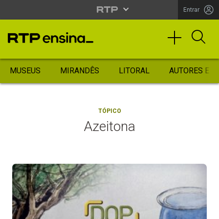
Entrar
MUSEUS
MIRANDÊS
LITORAL
AUTORES ES
TÓPICO
Azeitona