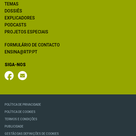
TEMAS
DOSSIÊS
EXPLICADORES
PODCASTS
PROJETOS ESPECIAIS
FORMULÁRIO DE CONTACTO
ENSINA@RTP.PT
SIGA-NOS
POLÍTICA DE PRIVACIDADE
POLÍTICA DE COOKIES
TERMOS E CONDIÇÕES
PUBLICIDADE
GESTÃO DAS DEFINIÇÕES DE COOKIES