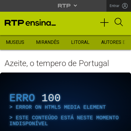
Entrar
MUSEUS
MIRANDÊS
LITORAL
AUTORES ES
Azeite, o tempero de Portugal
ERRO
100
ERROR ON HTML5 MEDIA ELEMENT
ESTE CONTEÚDO ESTÁ NESTE MOMENTO
INDISPONÍVEL