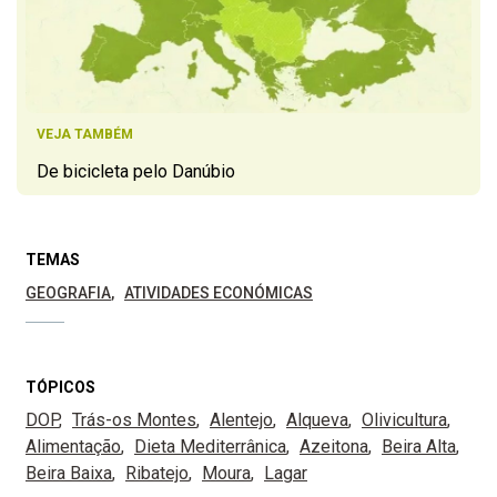
VEJA TAMBÉM
De bicicleta pelo Danúbio
TEMAS
GEOGRAFIA
ATIVIDADES ECONÓMICAS
TÓPICOS
DOP
Trás-os Montes
Alentejo
Alqueva
Olivicultura
Alimentação
Dieta Mediterrânica
Azeitona
Beira Alta
Beira Baixa
Ribatejo
Moura
Lagar