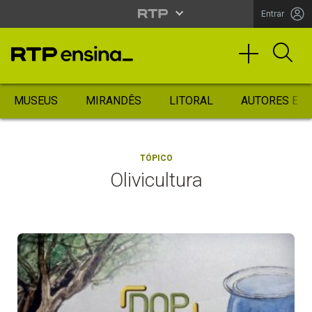
Entrar
MUSEUS
MIRANDÊS
LITORAL
AUTORES ES
TÓPICO
Olivicultura