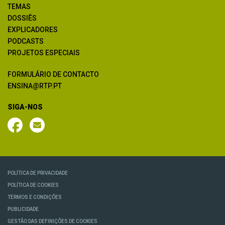
TEMAS
DOSSIÊS
EXPLICADORES
PODCASTS
PROJETOS ESPECIAIS
FORMULÁRIO DE CONTACTO
ENSINA@RTP.PT
SIGA-NOS
POLÍTICA DE PRIVACIDADE
POLÍTICA DE COOKIES
TERMOS E CONDIÇÕES
PUBLICIDADE
GESTÃO DAS DEFINIÇÕES DE COOKIES