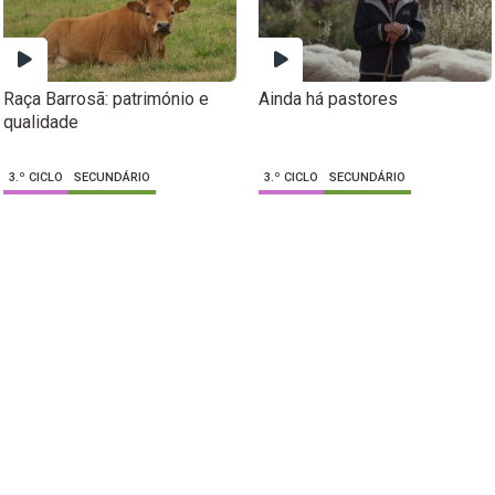
Raça Barrosã: património e
Ainda há pastores
qualidade
3.º CICLO
SECUNDÁRIO
3.º CICLO
SECUNDÁRIO