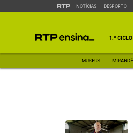
NOTÍCIAS
DESPORTO
1.º CICLO
MUSEUS
MIRANDÊ