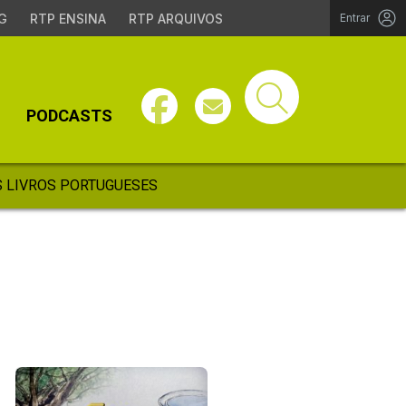
G
RTP ENSINA
RTP ARQUIVOS
Entrar
PODCASTS
 LIVROS PORTUGUESES