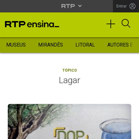
Entrar
MUSEUS
MIRANDÊS
LITORAL
AUTORES ES
TÓPICO
Lagar