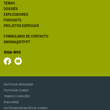
TEMAS
DOSSIÊS
EXPLICADORES
PODCASTS
PROJETOS ESPECIAIS
FORMULÁRIO DE CONTACTO
ENSINA@RTP.PT
SIGA-NOS
POLÍTICA DE PRIVACIDADE
POLÍTICA DE COOKIES
TERMOS E CONDIÇÕES
PUBLICIDADE
GESTÃO DAS DEFINIÇÕES DE COOKIES