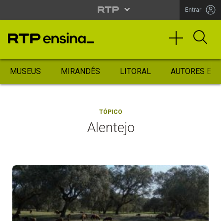
Entrar
MUSEUS
MIRANDÊS
LITORAL
AUTORES ES
TÓPICO
Alentejo