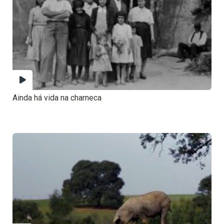
Ainda há vida na charneca