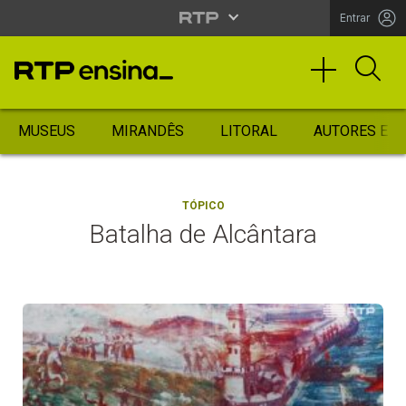
Entrar
MUSEUS
MIRANDÊS
LITORAL
AUTORES ES
TÓPICO
Batalha de Alcântara