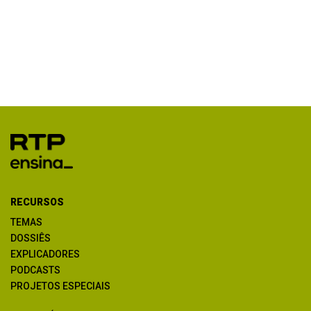
RECURSOS
TEMAS
DOSSIÊS
EXPLICADORES
PODCASTS
PROJETOS ESPECIAIS