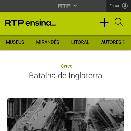
Entrar
MUSEUS
MIRANDÊS
LITORAL
AUTORES ES
TÓPICO
Batalha de Inglaterra