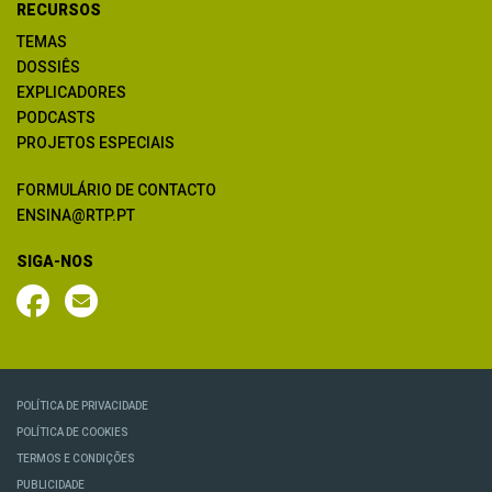
RECURSOS
TEMAS
DOSSIÊS
EXPLICADORES
PODCASTS
PROJETOS ESPECIAIS
FORMULÁRIO DE CONTACTO
ENSINA@RTP.PT
SIGA-NOS
POLÍTICA DE PRIVACIDADE
POLÍTICA DE COOKIES
TERMOS E CONDIÇÕES
PUBLICIDADE