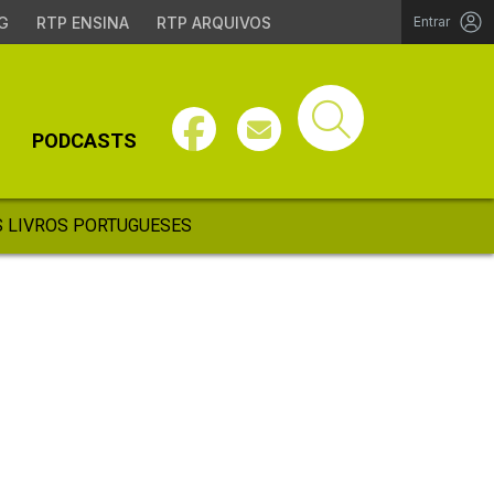
G
RTP ENSINA
RTP ARQUIVOS
Entrar
PODCASTS
 LIVROS PORTUGUESES