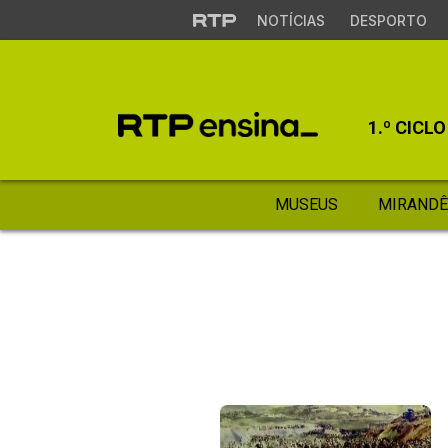
NOTÍCIAS
DESPORTO
1.º CICLO
MUSEUS
MIRANDÊ