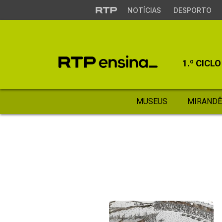
NOTÍCIAS
DESPORTO
1.º CICLO
MUSEUS
MIRANDÊ