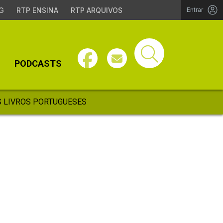
G
RTP ENSINA
RTP ARQUIVOS
Entrar
PODCASTS
 LIVROS PORTUGUESES