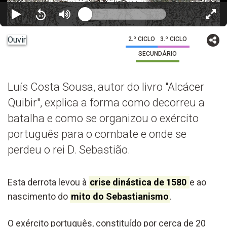
Ouvir
2.º CICLO
3.º CICLO
SECUNDÁRIO
Luís Costa Sousa, autor do livro "Alcácer
Quibir", explica a forma como decorreu a
batalha e como se organizou o exército
português para o combate e onde se
perdeu o rei D. Sebastião.
Esta derrota levou à
crise dinástica de 1580
e ao
nascimento do
mito do Sebastianismo
.
O exército português, constituído por cerca de 20