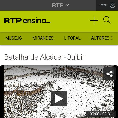
Entrar
MUSEUS
MIRANDÊS
LITORAL
AUTORES ES
Batalha de Alcácer-Quibir
00:00
/
02:31