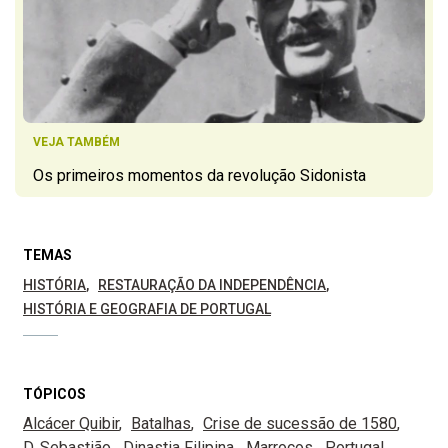
VEJA TAMBÉM
Os primeiros momentos da revolução Sidonista
TEMAS
HISTÓRIA
RESTAURAÇÃO DA INDEPENDÊNCIA
HISTÓRIA E GEOGRAFIA DE PORTUGAL
TÓPICOS
Alcácer Quibir
Batalhas
Crise de sucessão de 1580
D. Sebastião
Dinastia Filipina
Marrocos
Portugal