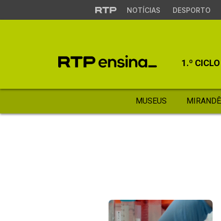
NOTÍCIAS
DESPORTO
1.º CICLO
MUSEUS
MIRANDÊ