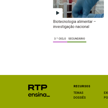
Biotecnologia alimentar –
investigação nacional
3.º CICLO
SECUNDÁRIO
RECURSOS
TEMAS
EX
DOSSIÊS
PO