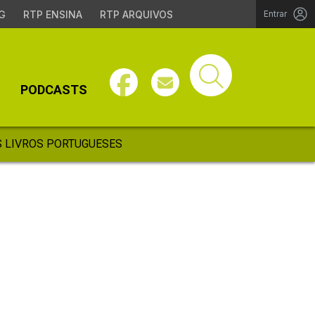
G
RTP ENSINA
RTP ARQUIVOS
Entrar
PODCASTS
 LIVROS PORTUGUESES