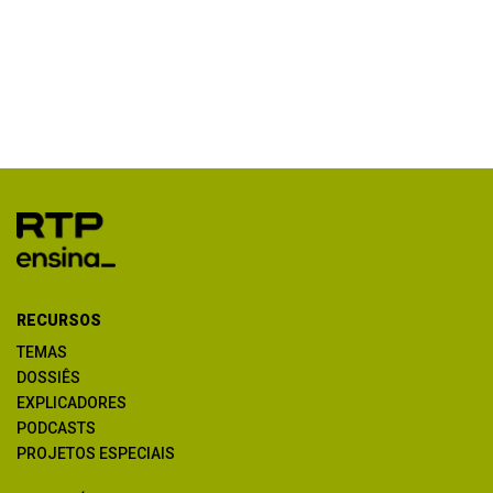
RECURSOS
TEMAS
DOSSIÊS
EXPLICADORES
PODCASTS
PROJETOS ESPECIAIS