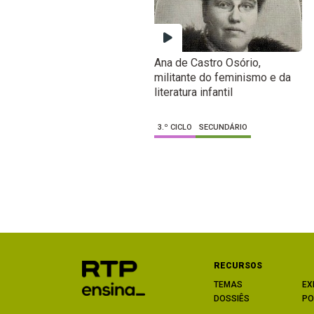
Ana de Castro Osório,
militante do feminismo e da
literatura infantil
3.º CICLO
SECUNDÁRIO
RECURSOS
TEMAS
EX
DOSSIÊS
PO