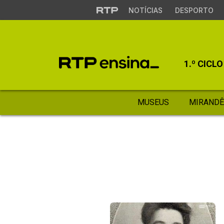
NOTÍCIAS
DESPORTO
1.º CICLO
MUSEUS
MIRANDÊ