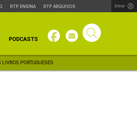
G
RTP ENSINA
RTP ARQUIVOS
Entrar
PODCASTS
 LIVROS PORTUGUESES