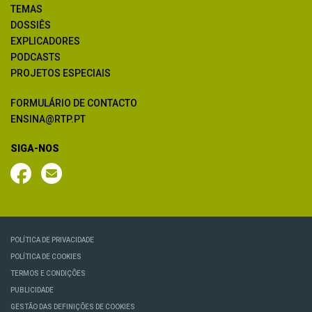
TEMAS
DOSSIÊS
EXPLICADORES
PODCASTS
PROJETOS ESPECIAIS
FORMULÁRIO DE CONTACTO
ENSINA@RTP.PT
SIGA-NOS
POLÍTICA DE PRIVACIDADE
POLÍTICA DE COOKIES
TERMOS E CONDIÇÕES
PUBLICIDADE
GESTÃO DAS DEFINIÇÕES DE COOKIES