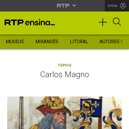
Entrar
MUSEUS
MIRANDÊS
LITORAL
AUTORES ES
TÓPICO
Carlos Magno