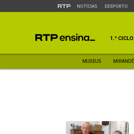
NOTÍCIAS
DESPORTO
1.º CICLO
MUSEUS
MIRANDÊ