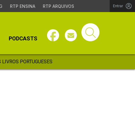
G
RTP ENSINA
RTP ARQUIVOS
Entrar
PODCASTS
 LIVROS PORTUGUESES