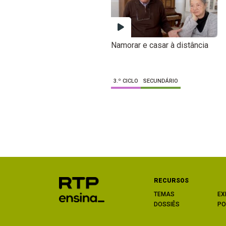
Namorar e casar à distância
3.º CICLO
SECUNDÁRIO
RECURSOS
TEMAS
EX
DOSSIÊS
PO