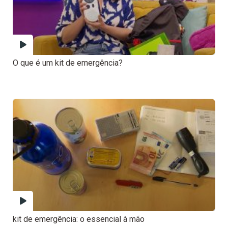
O que é um kit de emergência?
kit de emergência: o essencial à mão