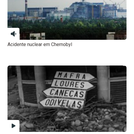
Acidente nuclear em Chernobyl