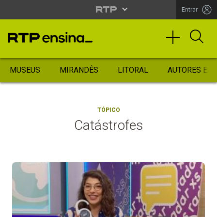
Entrar
MUSEUS
MIRANDÊS
LITORAL
AUTORES ES
TÓPICO
Catástrofes