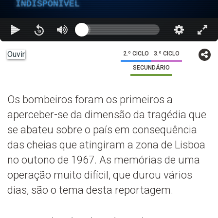
INDISPONÍVEL
Ouvir
2.º CICLO
3.º CICLO
SECUNDÁRIO
Os bombeiros foram os primeiros a
aperceber-se da dimensão da tragédia que
se abateu sobre o país em consequência
das cheias que atingiram a zona de Lisboa
no outono de 1967. As memórias de uma
operação muito difícil, que durou vários
dias, são o tema desta reportagem.