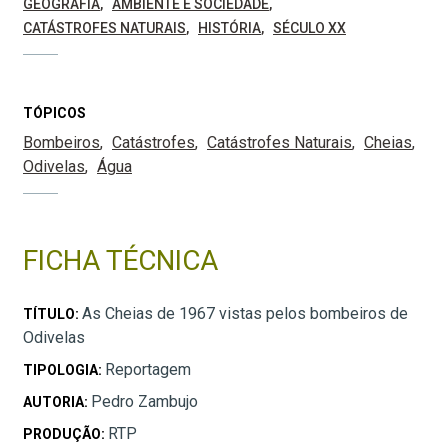
GEOGRAFIA
AMBIENTE E SOCIEDADE
CATÁSTROFES NATURAIS
HISTÓRIA
SÉCULO XX
TÓPICOS
Bombeiros
Catástrofes
Catástrofes Naturais
Cheias
Odivelas
Água
FICHA TÉCNICA
As Cheias de 1967 vistas pelos bombeiros de
TÍTULO:
Odivelas
Reportagem
TIPOLOGIA:
Pedro Zambujo
AUTORIA:
RTP
PRODUÇÃO: