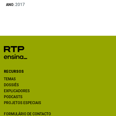
2017
ANO:
RECURSOS
TEMAS
DOSSIÊS
EXPLICADORES
PODCASTS
PROJETOS ESPECIAIS
FORMULÁRIO DE CONTACTO