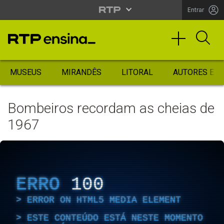
Entrar
MUSEUS
MIRANDÊS
LITORAL
AUTORES ES
Bombeiros recordam as cheias de
1967
ERRO
100
ERROR ON HTML5 MEDIA ELEMENT
ESTE CONTEÚDO ESTÁ NESTE MOMENTO