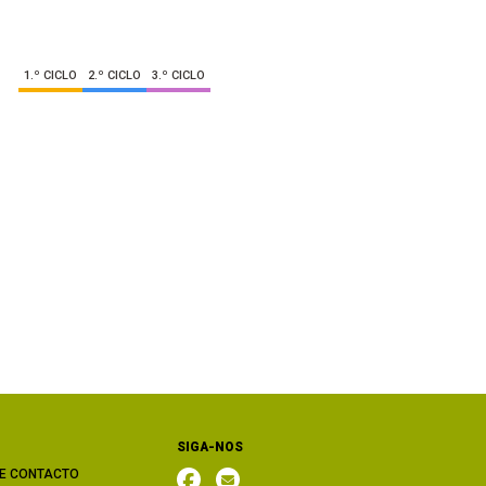
1.º CICLO
2.º CICLO
3.º CICLO
SIGA-NOS
E CONTACTO