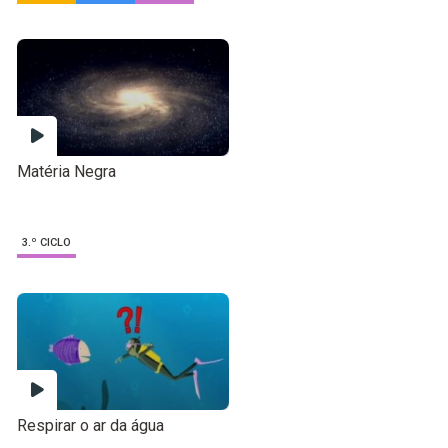
Matéria Negra
3.º CICLO
Respirar o ar da água