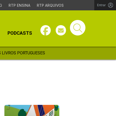
G
RTP ENSINA
RTP ARQUIVOS
Entrar
PODCASTS
 LIVROS PORTUGUESES