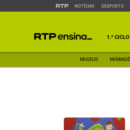
NOTÍCIAS
DESPORTO
1.º CICLO
MUSEUS
MIRANDÊ