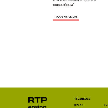
consciência”
TODOS OS CICLOS
RECURSOS
TEMAS
EX