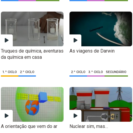
Truques de química, aventuras
As viagens de Darwin
da química em casa
1.º CICLO
2.º CICLO
2.º CICLO
3.º CICLO
SECUNDÁRIO
A orientação que vem do ar
Nuclear sim, mas…