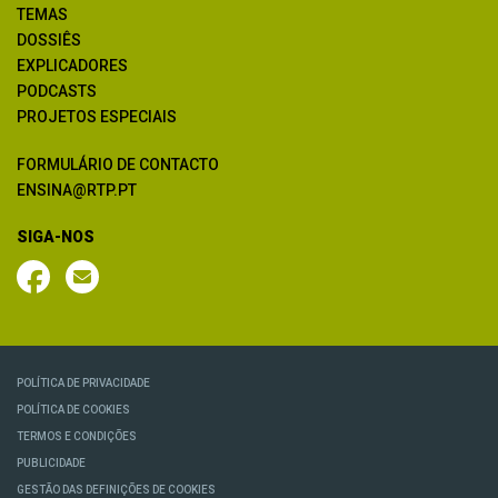
TEMAS
DOSSIÊS
EXPLICADORES
PODCASTS
PROJETOS ESPECIAIS
FORMULÁRIO DE CONTACTO
ENSINA@RTP.PT
SIGA-NOS
POLÍTICA DE PRIVACIDADE
POLÍTICA DE COOKIES
TERMOS E CONDIÇÕES
PUBLICIDADE
GESTÃO DAS DEFINIÇÕES DE COOKIES