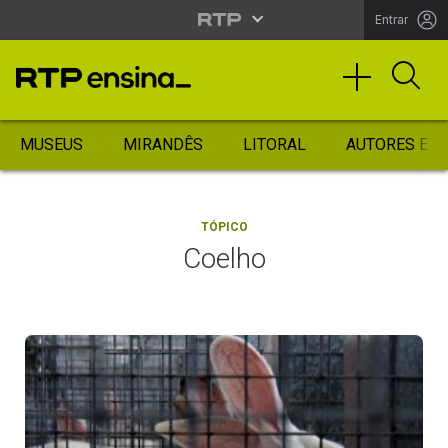
Entrar
MUSEUS
MIRANDÊS
LITORAL
AUTORES ES
TÓPICO
Coelho