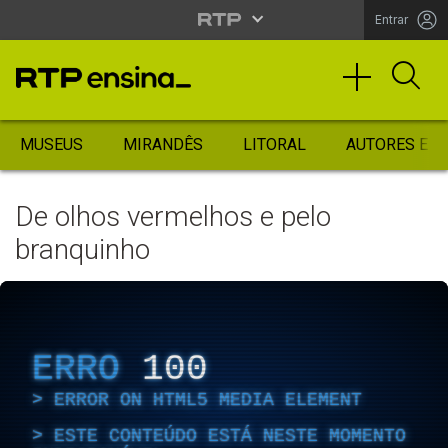
Entrar
MUSEUS
MIRANDÊS
LITORAL
AUTORES ES
De olhos vermelhos e pelo
branquinho
ERRO
100
ERROR ON HTML5 MEDIA ELEMENT
ESTE CONTEÚDO ESTÁ NESTE MOMENTO