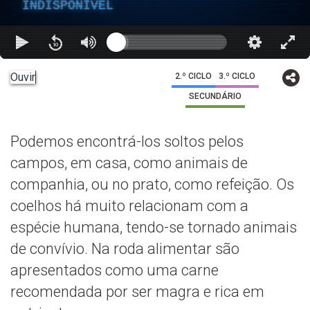
INDISPONÍVEL
Ouvir
2.º CICLO
3.º CICLO
SECUNDÁRIO
Podemos encontrá-los soltos pelos
campos, em casa, como animais de
companhia, ou no prato, como refeição. Os
coelhos há muito relacionam com a
espécie humana, tendo-se tornado animais
de convívio. Na roda alimentar são
apresentados como uma carne
recomendada por ser magra e rica em