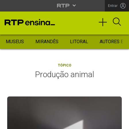
Entrar
MUSEUS
MIRANDÊS
LITORAL
AUTORES ES
TÓPICO
Produção animal