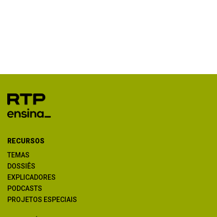
RECURSOS
TEMAS
DOSSIÊS
EXPLICADORES
PODCASTS
PROJETOS ESPECIAIS