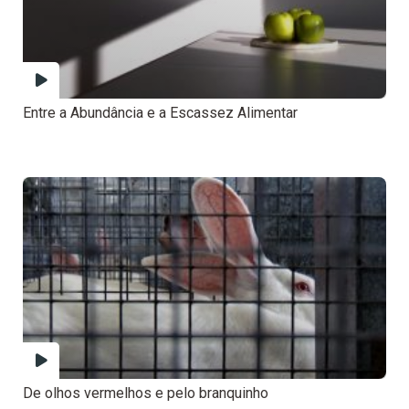
Entre a Abundância e a Escassez Alimentar
De olhos vermelhos e pelo branquinho