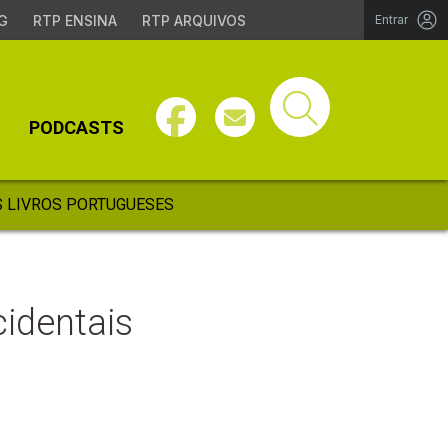
G
RTP ENSINA
RTP ARQUIVOS
Entrar
PODCASTS
 LIVROS PORTUGUESES
identais