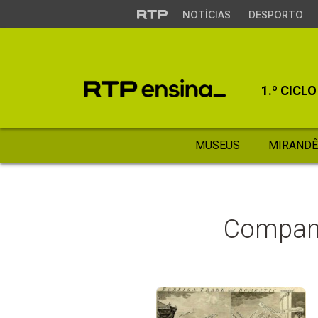
NOTÍCIAS
DESPORTO
1.º CICLO
MUSEUS
MIRANDÊ
Companh