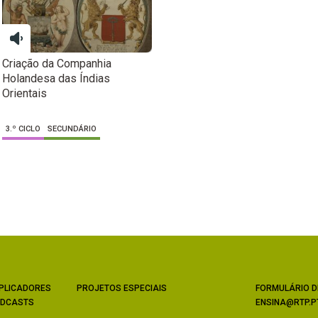
Criação da Companhia
Holandesa das Índias
Orientais
3.º CICLO
SECUNDÁRIO
PLICADORES
PROJETOS ESPECIAIS
FORMULÁRIO D
DCASTS
ENSINA@RTP.P