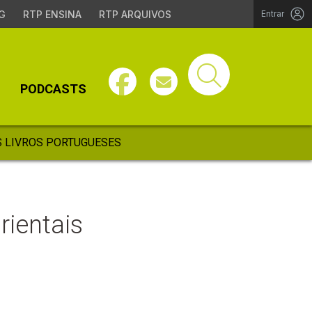
G
RTP ENSINA
RTP ARQUIVOS
Entrar
PODCASTS
 LIVROS PORTUGUESES
ientais