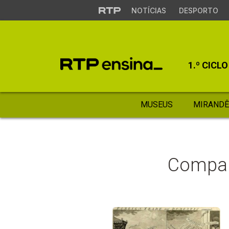
NOTÍCIAS
DESPORTO
1.º CICLO
MUSEUS
MIRANDÊ
Compan