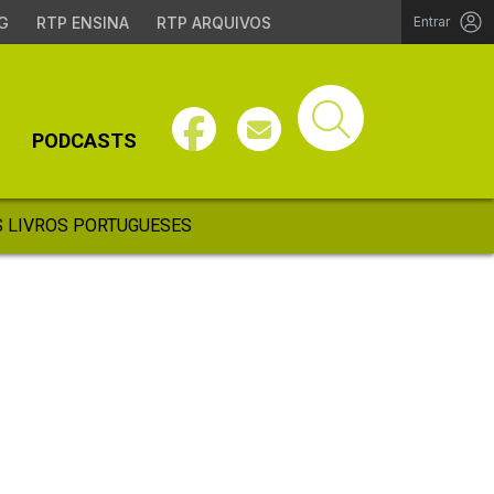
G
RTP ENSINA
RTP ARQUIVOS
Entrar
PODCASTS
 LIVROS PORTUGUESES