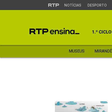
NOTÍCIAS
DESPORTO
1.º CICLO
MUSEUS
MIRANDÊ