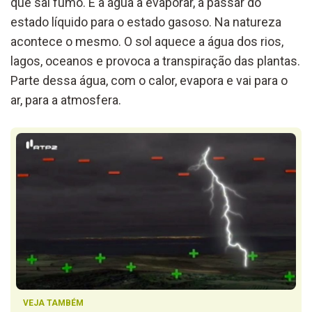
que sai fumo. É a água a evaporar, a passar do
estado líquido para o estado gasoso. Na natureza
acontece o mesmo. O sol aquece a água dos rios,
lagos, oceanos e provoca a transpiração das plantas.
Parte dessa água, com o calor, evapora e vai para o
ar, para a atmosfera.
VEJA TAMBÉM