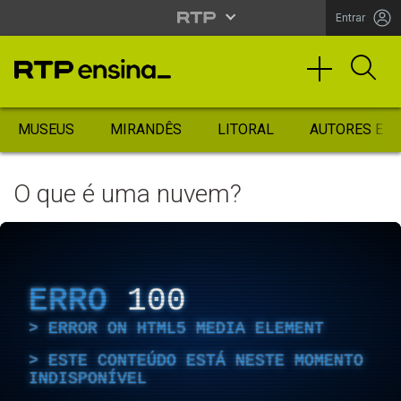
Entrar
MUSEUS
MIRANDÊS
LITORAL
AUTORES ES
O que é uma nuvem?
ERRO
100
ERROR ON HTML5 MEDIA ELEMENT
ESTE CONTEÚDO ESTÁ NESTE MOMENTO
INDISPONÍVEL