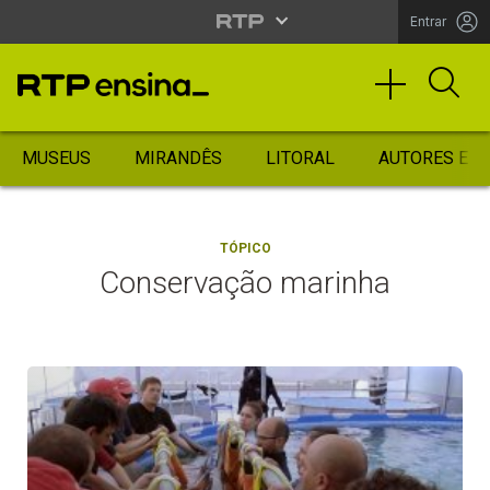
Entrar
MUSEUS
MIRANDÊS
LITORAL
AUTORES ES
TÓPICO
Conservação marinha