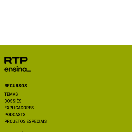
RECURSOS
TEMAS
DOSSIÊS
EXPLICADORES
PODCASTS
PROJETOS ESPECIAIS