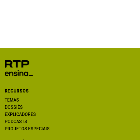
RECURSOS
TEMAS
DOSSIÊS
EXPLICADORES
PODCASTS
PROJETOS ESPECIAIS