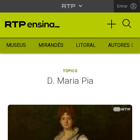
Entrar
MUSEUS
MIRANDÊS
LITORAL
AUTORES ES
TÓPICO
D. Maria Pia