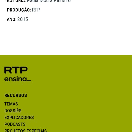
Paula Moura Pinheiro
AUTORIA:
RTP
PRODUÇÃO:
2015
ANO:
RECURSOS
TEMAS
DOSSIÊS
EXPLICADORES
PODCASTS
PROJETOS ESPECIAIS