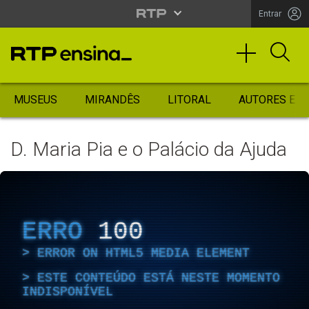
Entrar
MUSEUS
MIRANDÊS
LITORAL
AUTORES ES
D. Maria Pia e o Palácio da Ajuda
ERRO
100
ERROR ON HTML5 MEDIA ELEMENT
ESTE CONTEÚDO ESTÁ NESTE MOMENTO
INDISPONÍVEL