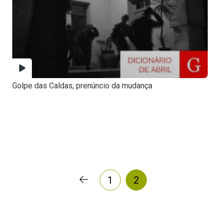
Golpe das Caldas, prenúncio da mudança
1
2