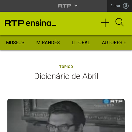
Entrar
MUSEUS
MIRANDÊS
LITORAL
AUTORES ES
TÓPICO
Dicionário de Abril