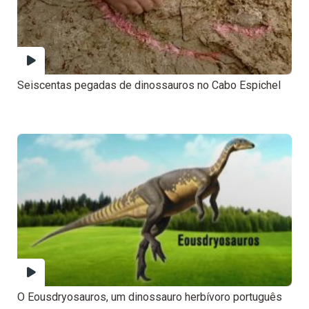
Seiscentas pegadas de dinossauros no Cabo Espichel
O Eousdryosauros, um dinossauro herbívoro português