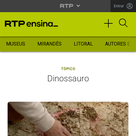
Entrar
MUSEUS
MIRANDÊS
LITORAL
AUTORES ES
TÓPICO
Dinossauro