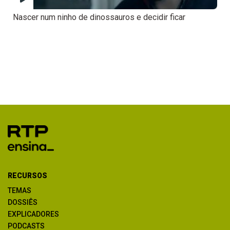
Nascer num ninho de dinossauros e decidir ficar
RECURSOS
TEMAS
DOSSIÊS
EXPLICADORES
PODCASTS