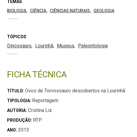
TEMAS
BIOLOGIA
CIÊNCIA
CIÊNCIAS NATURAIS
GEOLOGIA
TÓPICOS
Dinossauro
Lourinhã
Museus
Paleontologia
FICHA TÉCNICA
Ovos de Torvossauro descobertos na Lourinhã
TÍTULO:
Reportagem
TIPOLOGIA:
Cristina Liz
AUTORIA:
RTP
PRODUÇÃO:
2013
ANO: