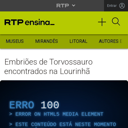
Entrar
MUSEUS
MIRANDÊS
LITORAL
AUTORES ES
Embriões de Torvossauro
encontrados na Lourinhã
ERRO
100
ERROR ON HTML5 MEDIA ELEMENT
ESTE CONTEÚDO ESTÁ NESTE MOMENTO