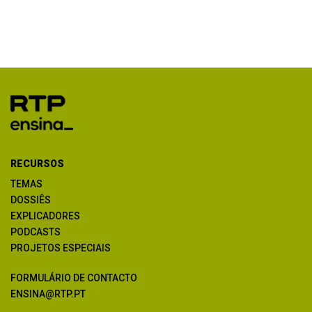
RECURSOS
TEMAS
DOSSIÊS
EXPLICADORES
PODCASTS
PROJETOS ESPECIAIS
FORMULÁRIO DE CONTACTO
ENSINA@RTP.PT