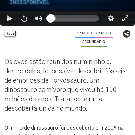
INDISPONÍVEL
Ouvir
2.º CICLO
3.º CICLO
SECUNDÁRIO
Os ovos estão reunidos num ninho e,
dentro deles, foi possível descobrir fósseis
de embriões de Torvossauro, um
dinossauro carnívoro que viveu há 150
milhões de anos. Trata-se de uma
descoberta única no mundo.
O ninho de dinossauro foi descoberto em 2009 na