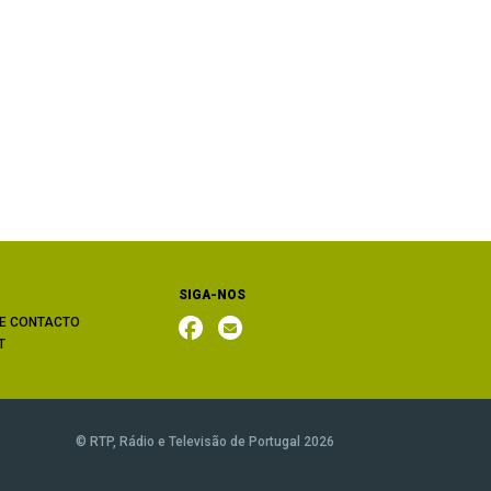
SIGA-NOS
E CONTACTO
T
© RTP, Rádio e Televisão de Portugal 2026