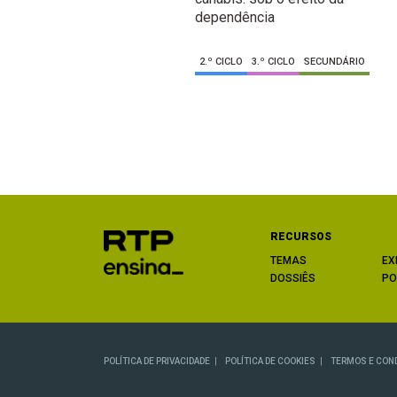
dependência
2.º CICLO
3.º CICLO
SECUNDÁRIO
RECURSOS
TEMAS
EX
DOSSIÊS
PO
POLÍTICA DE PRIVACIDADE
POLÍTICA DE COOKIES
TERMOS E CON