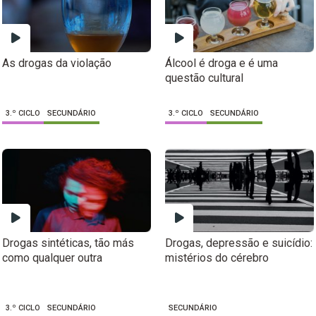
As drogas da violação
Álcool é droga e é uma
questão cultural
3.º CICLO
SECUNDÁRIO
3.º CICLO
SECUNDÁRIO
Drogas sintéticas, tão más
Drogas, depressão e suicídio:
como qualquer outra
mistérios do cérebro
3.º CICLO
SECUNDÁRIO
SECUNDÁRIO