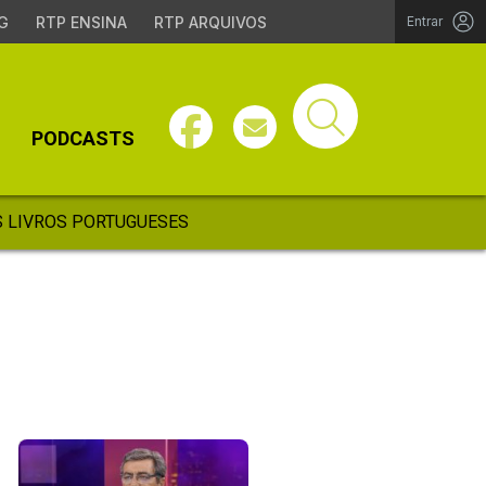
G
RTP ENSINA
RTP ARQUIVOS
Entrar
PODCASTS
 LIVROS PORTUGUESES