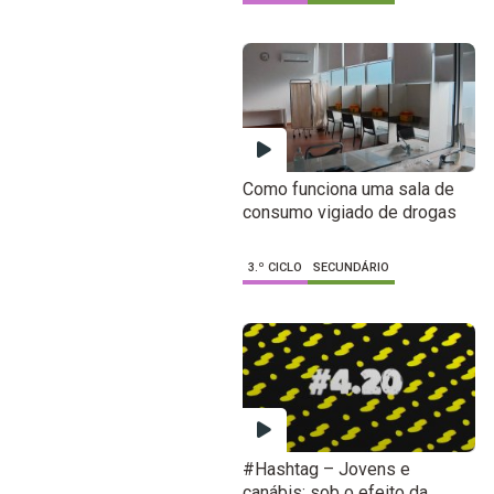
Como funciona uma sala de
consumo vigiado de drogas
3.º CICLO
SECUNDÁRIO
#Hashtag – Jovens e
canábis: sob o efeito da