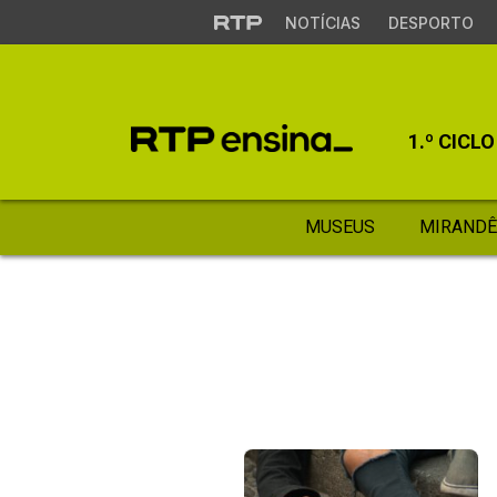
NOTÍCIAS
DESPORTO
1.º CICLO
MUSEUS
MIRANDÊ