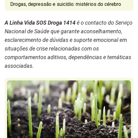
Drogas, depressão e suicídio: mistérios do cérebro
A Linha Vida SOS Droga 1414
é o contacto do Serviço
Nacional de Saúde que garante aconselhamento,
esclarecimento de dúvidas e suporte emocional em
situações de crise relacionadas com os
comportamentos aditivos, dependências e temáticas
associadas.