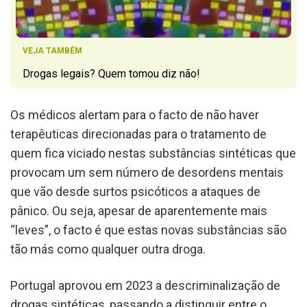
VEJA TAMBÉM
Drogas legais? Quem tomou diz não!
Os médicos alertam para o facto de não haver
terapêuticas direcionadas para o tratamento de
quem fica viciado nestas substâncias sintéticas que
provocam um sem número de desordens mentais
que vão desde surtos psicóticos a ataques de
pânico. Ou seja, apesar de aparentemente mais
“leves”, o facto é que estas novas substâncias são
tão más como qualquer outra droga.
Portugal aprovou em 2023 a descriminalização de
drogas sintéticas, passando a distinguir entre o