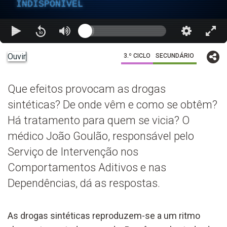
INDISPONÍVEL
Ouvir
3.º CICLO
SECUNDÁRIO
Que efeitos provocam as drogas
sintéticas? De onde vêm e como se obtêm?
Há tratamento para quem se vicia? O
médico João Goulão, responsável pelo
Serviço de Intervenção nos
Comportamentos Aditivos e nas
Dependências, dá as respostas.
As drogas sintéticas reproduzem-se a um ritmo