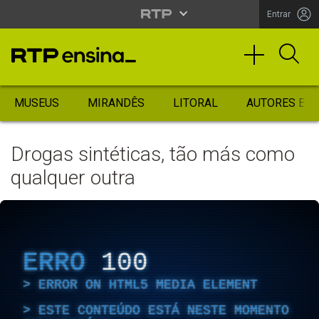
Entrar
MUSEUS
MIRANDÊS
LITORAL
AUTORES ES
Drogas sintéticas, tão más como
qualquer outra
ERRO
100
ERROR ON HTML5 MEDIA ELEMENT
ESTE CONTEÚDO ESTÁ NESTE MOMENTO